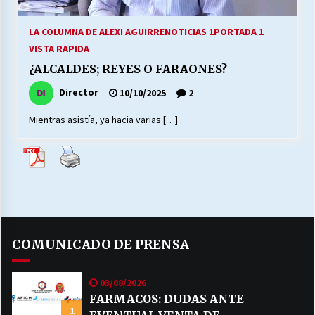
LA COLUMNA DE ALEXI AGUIRRE
NOTICIAS 1
PORTADA 1
VISTA RAPIDA
¿ALCALDES; REYES O FARAONES?
Director
10/10/2025
2
Mientras asistía, ya hacia varias […]
COMUNICADO DE PRENSA
03/08/2026
FARMACOS: DUDAS ANTE
1