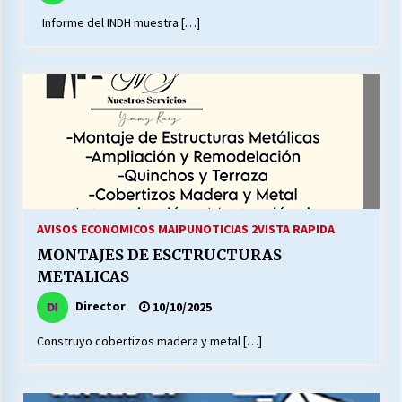
Informe del INDH muestra […]
Releyendo la Rerum Novarum a 135 años. “La
cuestión social hoy”.
16/05/2026
S.O.S. a los ricos, Save Our Souls (Salvar
Nuestras Almas)
30/04/2026
¿Asesores con doble sueldo?
AVISOS ECONOMICOS MAIPU
NOTICIAS 2
VISTA RAPIDA
18/04/2026
MONTAJES DE ESCTRUCTURAS
METALICAS
Chile y sus segmentos de la riqueza
Director
10/10/2025
06/04/2026
Construyo cobertizos madera y metal […]