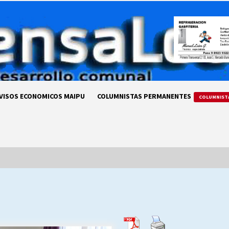
VISOS ECONOMICOS MAIPU
COLUMNISTAS PERMANENTES
COLUMNIST
LA DC POR SIEMPRE.RECORDANDO
69 AÑOS DE HISTORIA
28/07/2026