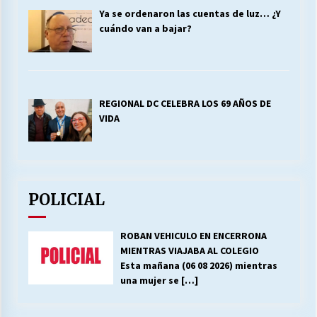
Ya se ordenaron las cuentas de luz… ¿Y
cuándo van a bajar?
REGIONAL DC CELEBRA LOS 69 AÑOS DE
VIDA
POLICIAL
ROBAN VEHICULO EN ENCERRONA
MIENTRAS VIAJABA AL COLEGIO
Esta mañana (06 08 2026) mientras
una mujer se
[…]