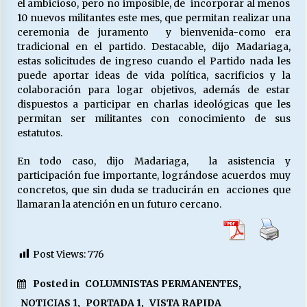
el ambicioso, pero no imposible, de incorporar al menos
10 nuevos militantes este mes, que permitan realizar una
ceremonia de juramento y bienvenida-como era
tradicional en el partido. Destacable, dijo Madariaga,
estas solicitudes de ingreso cuando el Partido nada les
puede aportar ideas de vida política, sacrificios y la
colaboración para logar objetivos, además de estar
dispuestos a participar en charlas ideológicas que les
permitan ser militantes con conocimiento de sus
estatutos.
En todo caso, dijo Madariaga, la asistencia y
participación fue importante, lográndose acuerdos muy
concretos, que sin duda se traducirán en acciones que
llamaran la atención en un futuro cercano.
Post Views:
776
Posted in
COLUMNISTAS PERMANENTES
,
NOTICIAS 1
,
PORTADA 1
,
VISTA RAPIDA