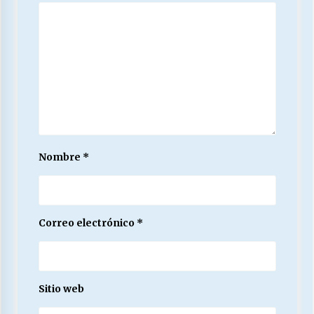
Nombre
*
Correo electrónico
*
Sitio web