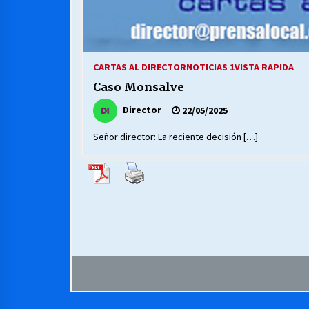
CARTAS AL DIRECTOR
NOTICIAS 1
VISTA RAPIDA
Caso Monsalve
Director
22/05/2025
Señor director: La reciente decisión […]
Paginación
de
entradas