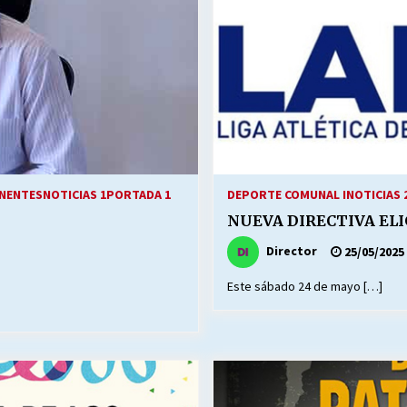
NENTES
NOTICIAS 1
PORTADA 1
DEPORTE COMUNAL I
NOTICIAS 
NUEVA DIRECTIVA ELIG
Director
25/05/2025
Este sábado 24 de mayo […]