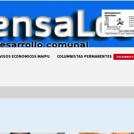
VISOS ECONOMICOS MAIPU
COLUMNISTAS PERMANENTES
COLUMNIST
LA DC POR SIEMPRE.RECORDANDO
69 AÑOS DE HISTORIA
28/07/2026