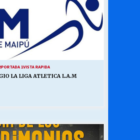
2
PORTADA 1
VISTA RAPIDA
IO LA LIGA ATLETICA L.A.M