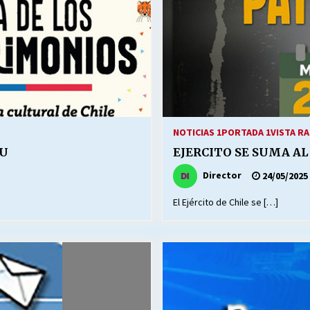
NOTICIAS 1
PORTADA 1
VISTA RA
PU
EJERCITO SE SUMA AL
Director
24/05/2025
El Ejército de Chile se […]