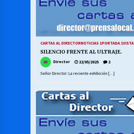
CARTAS AL DIRECTOR
NOTICIAS 1
PORTADA 1
VISTA
SILENCIO FRENTE AL ULTRAJE.
Director
22/05/2025
2
Señor Director: La reciente exhibición […]