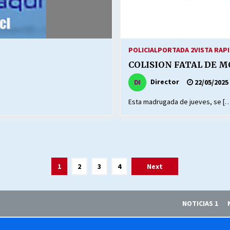
POLICIAL
PORTADA 2
VISTA RAP
COLISION FATAL DE M
Director
22/05/2025
Esta madrugada de jueves, se [
1
2
3
4
Next
NOTICIAS 1