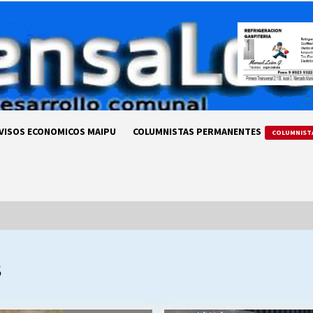
VISOS ECONOMICOS MAIPU
COLUMNISTAS PERMANENTES
COLUMNIST
3
LA DC POR SIEMPRE.RECORDANDO
69 AÑOS DE HISTORIA
28/07/2026