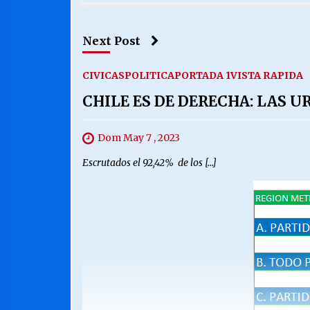
Next Post
CIVICAS
POLITICA
PORTADA 1
VISTA RAPIDA
CHILE ES DE DERECHA: LAS 
Dom May 7 , 2023
Escrutados el 92,42% de los […]