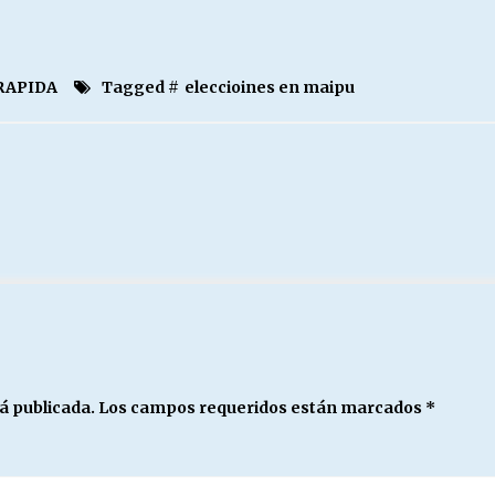
RAPIDA
Tagged #
eleccioines en maipu
á publicada.
Los campos requeridos están marcados
*