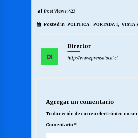
Post Views:
423
Posted in
POLITICA
,
PORTADA 1
,
VISTA 
Director
http://www.prensalocal.cl
Agregar un comentario
Tu dirección de correo electrónico no ser
Comentario
*