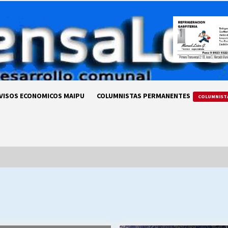
VISOS ECONOMICOS MAIPU
COLUMNISTAS PERMANENTES
COLUMNIST
LA DC POR SIEMPRE.RECORDANDO
69 AÑOS DE HISTORIA
28/07/2026