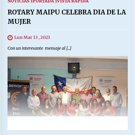
NOTICIAS 1
PORTADA 1
VISTA RAPIDA
ROTARY MAIPU CELEBRA DIA DE LA
MUJER
Lun Mar 13 , 2023
Con un interesante mensaje al […]