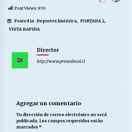
Post Views:
970
Posted in
Deportes histórica
,
PORTADA 2
,
VISTA RAPIDA
Director
http://www.prensalocal.cl
Agregar un comentario
Tu dirección de correo electrónico no será
publicada.
Los campos requeridos están
marcados
*