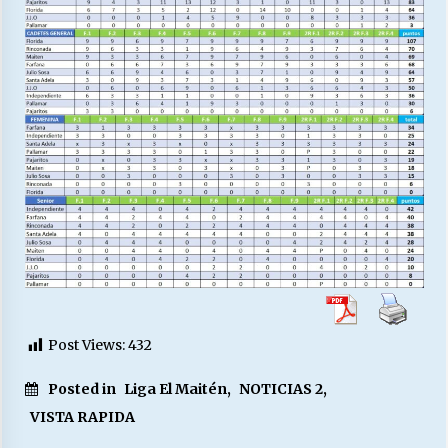
Post Views:
432
Posted in
Liga El Maitén
,
NOTICIAS 2
,
VISTA RAPIDA