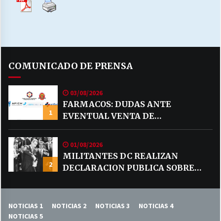
COMUNICADO DE PRENSA
03/08/2026
FARMACOS: DUDAS ANTE
1
EVENTUAL VENTA DE
MEDICAMENTOS POR MERCADO
LIBRE
01/08/2026
MILITANTES DC REALIZAN
2
DECLARACION PUBLICA SOBRE
TEMA CODELCO
NOTICIAS 1
NOTICIAS 2
NOTICIAS 3
NOTICIAS 4
NOTICIAS 5