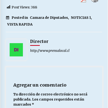
Post Views:
388
Posted in
Camara de Diputados
,
NOTICIAS 1
,
VISTA RAPIDA
Director
http://www.prensalocal.cl
Agregar un comentario
Tu dirección de correo electrónico no será
publicada.
Los campos requeridos están
marcados
*