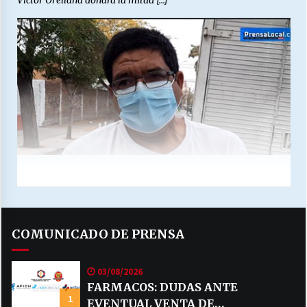
Víctor Orellana donará la mitad […]
COMUNICADO DE PRENSA
03/08/2026
FARMACOS: DUDAS ANTE
1
EVENTUAL VENTA DE