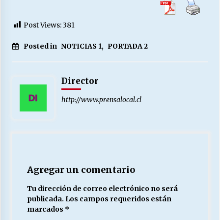
Post Views:
381
Posted in
NOTICIAS 1
,
PORTADA 2
Director
http://www.prensalocal.cl
Agregar un comentario
Tu dirección de correo electrónico no será
publicada.
Los campos requeridos están
marcados
*