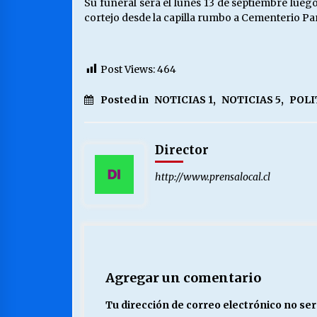
Su funeral será el lunes 13 de septiembre luego
cortejo desde la capilla rumbo a Cementerio P
Post Views:
464
Posted in
NOTICIAS 1
,
NOTICIAS 5
,
POLI
Director
http://www.prensalocal.cl
Agregar un comentario
Tu dirección de correo electrónico no ser