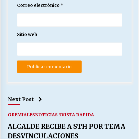
Correo electrónico
*
Sitio web
Next Post
GREMIALES
NOTICIAS 3
VISTA RAPIDA
ALCALDE RECIBE A STH POR TEMA
DESVINCULACIONES