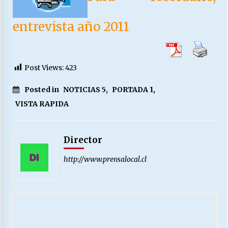
entrevista año 2011
Post Views:
423
Posted in
NOTICIAS 5
,
PORTADA 1
,
VISTA RAPIDA
Director
http://www.prensalocal.cl