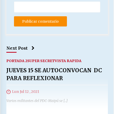
Next Post
PORTADA 2
SUPER SECRET
VISTA RAPIDA
JUEVES 15 SE AUTOCONVOCAN DC
PARA REFLEXIONAR
Lun Jul 12 , 2021
Varios militantes del PDC-Maipú se […]