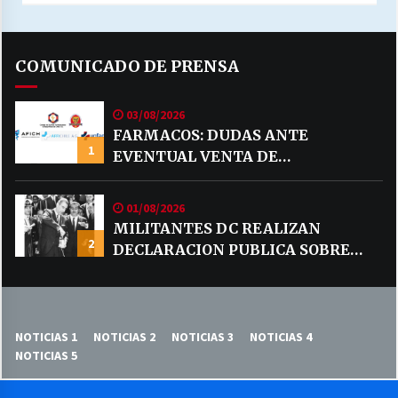
COMUNICADO DE PRENSA
03/08/2026
FARMACOS: DUDAS ANTE
1
EVENTUAL VENTA DE
MEDICAMENTOS POR MERCADO
LIBRE
01/08/2026
MILITANTES DC REALIZAN
2
DECLARACION PUBLICA SOBRE
TEMA CODELCO
NOTICIAS 1
NOTICIAS 2
NOTICIAS 3
NOTICIAS 4
NOTICIAS 5