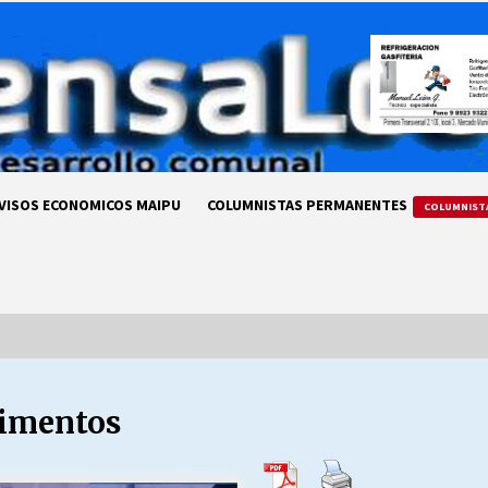
VISOS ECONOMICOS MAIPU
COLUMNISTAS PERMANENTES
COLUMNIST
limentos
LA DC POR SIEMPRE.RECORDANDO
69 AÑOS DE HISTORIA
28/07/2026