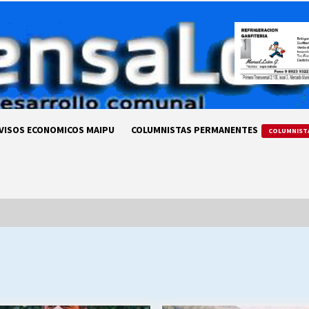
VISOS ECONOMICOS MAIPU
COLUMNISTAS PERMANENTES
COLUMNIST
LA DC POR SIEMPRE.RECORDANDO
69 AÑOS DE HISTORIA
28/07/2026