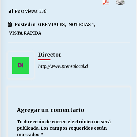
Post Views:
336
Posted in
GREMIALES
,
NOTICIAS 1
,
VISTA RAPIDA
Director
http://www.prensalocal.cl
Agregar un comentario
Tu dirección de correo electrónico no será
publicada.
Los campos requeridos están
marcados
*