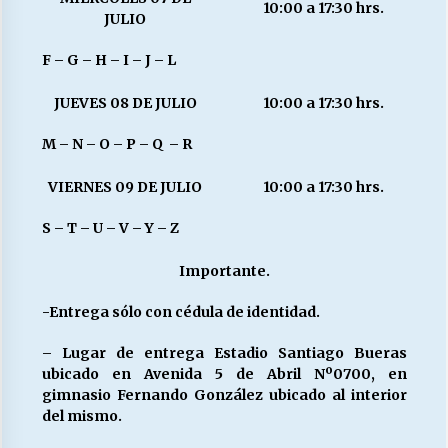
10:00 a 17:30 hrs.
JULIO
F – G – H – I – J – L
JUEVES 08 DE JULIO
10:00 a 17:30 hrs.
M – N – O – P – Q – R
VIERNES 09 DE JULIO
10:00 a 17:30 hrs.
S – T – U – V – Y – Z
Importante.
-Entrega sólo con cédula de identidad.
– Lugar de entrega Estadio Santiago Bueras
ubicado en Avenida 5 de Abril Nº0700, en
gimnasio Fernando González ubicado al interior
del mismo.