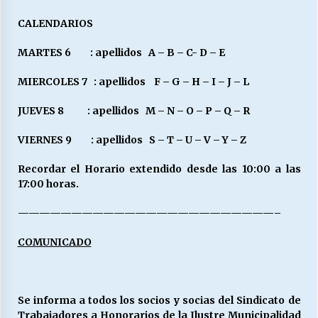
CALENDARIOS
MARTES 6 : apellidos A – B – C- D – E
MIERCOLES 7 : apellidos F – G – H – I – J – L
JUEVES 8 : apellidos M – N – O – P – Q – R
VIERNES 9 : apellidos S – T – U – V – Y – Z
Recordar el Horario extendido desde las 10:00 a las
17:00 horas.
————————————————————————–
COMUNICADO
Se informa a todos los socios y socias del Sindicato de
Trabajadores a Honorarios de la Ilustre Municipalidad