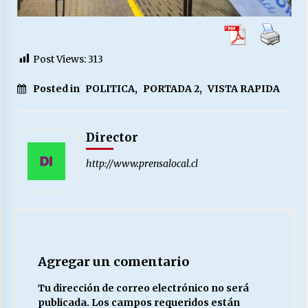
Post Views:
313
Posted in
POLITICA
,
PORTADA 2
,
VISTA RAPIDA
Director
http://www.prensalocal.cl
Agregar un comentario
Tu dirección de correo electrónico no será
publicada.
Los campos requeridos están