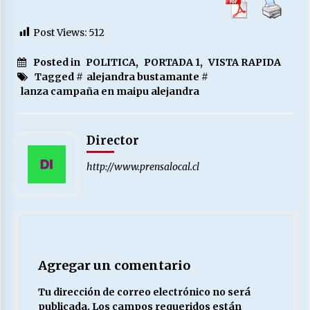
Post Views:
512
Posted in
POLITICA
,
PORTADA 1
,
VISTA RAPIDA
Tagged #
alejandra bustamante
#
lanza campaña en maipu alejandra
Director
http://www.prensalocal.cl
Agregar un comentario
Tu dirección de correo electrónico no será
publicada.
Los campos requeridos están