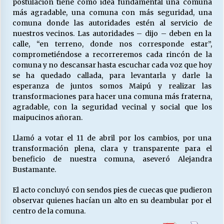
postulación tiene como idea fundamental una comuna
más agradable, una comuna con más seguridad, una
comuna donde las autoridades estén al servicio de
nuestros vecinos. Las autoridades – dijo – deben en la
calle, “en terreno, donde nos corresponde estar”,
comprometiéndose a recorreremos cada rincón de la
comuna y no descansar hasta escuchar cada voz que hoy
se ha quedado callada, para levantarla y darle la
esperanza de juntos somos Maipú y realizar las
transformaciones para hacer una comuna más fraterna,
agradable, con la seguridad vecinal y social que los
maipucinos añoran.
Llamó a votar el 11 de abril por los cambios, por una
transformación plena, clara y transparente para el
beneficio de nuestra comuna, aseveró Alejandra
Bustamante.
El acto concluyó con sendos pies de cuecas que pudieron
observar quienes hacían un alto en su deambular por el
centro de la comuna.