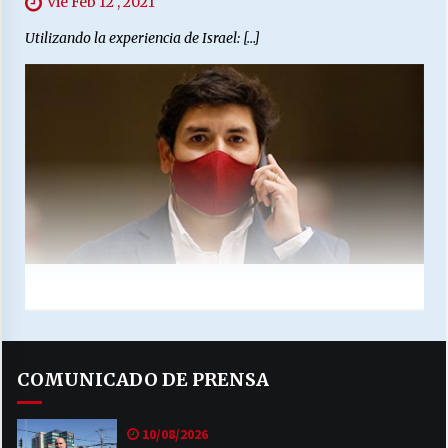
Vie Feb 12 , 2021
Utilizando la experiencia de Israel: […]
COMUNICADO DE PRENSA
10/08/2026