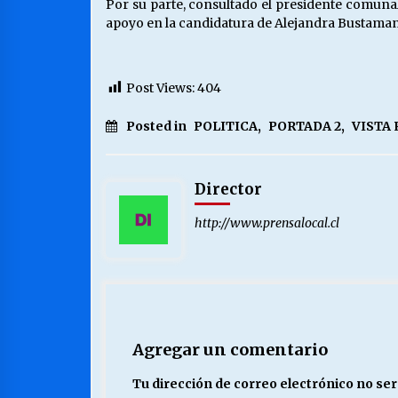
Por su parte, consultado el presidente comunal
apoyo en la candidatura de Alejandra Bustamant
Post Views:
404
Posted in
POLITICA
,
PORTADA 2
,
VISTA
Director
http://www.prensalocal.cl
Agregar un comentario
Tu dirección de correo electrónico no ser