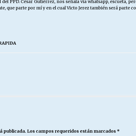
 del PPD. César Gutiérrez, nos señala via whatsapp, escueta, pe
e, que parte por mí y en el cual Victo Jerez también será parte
 RAPIDA
á publicada.
Los campos requeridos están marcados
*