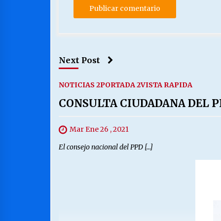
Next Post
NOTICIAS 2
PORTADA 2
VISTA RAPIDA
CONSULTA CIUDADANA DEL P
Mar Ene 26 , 2021
El consejo nacional del PPD […]