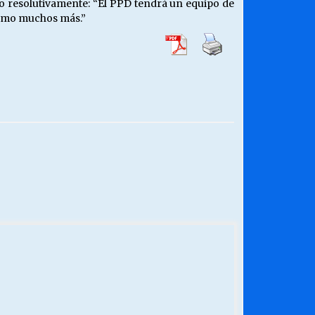
ro resolutivamente: “El PPD tendrá un equipo de
 como muchos más.”