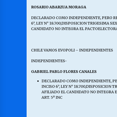
ROSARIO ABARZUA MORAGA
DECLARADO COMO INDEPENDIENTE, PERO REGIS
6°, LEY N° 18.700,DISPOSICION TRIGESIMA 
CANDIDATO NO INTEGRA EL PACTOELECTORAL Q
CHILE VAMOS EVOPOLI – INDEPENDIENTES
INDEPENDIENTES-
GABRIEL PABLO FLORES CANALES
DECLARADO COMO INDEPENDIENTE, PERO 
INCISO 6°, LEY N° 18.700,DISPOSICIO
AFILIADO EL CANDIDATO NO INTEGRA EL
ART. 5º INC