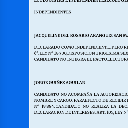
ECOLOGISTAS E INDEPENDIENTESECOLOGIS
INDEPENDIENTES
JACQUELINE DEL ROSARIO ARANGUIZ SAN M
DECLARADO COMO INDEPENDIENTE, PERO REGIS
6°, LEY N° 18.700,DISPOSICION TRIGESIMA 
CANDIDATO NO INTEGRA EL PACTOELECTORAL Q
JORGE GUIÑEZ AGUILAR
CANDIDATO NO ACOMPAÑA LA AUTORIZACION
NOMBRE Y CARGO, PARAEFECTO DE RECIBIR LOS A
N° 19.884.·CANDIDATO NO REALIZA LA DECL
DECLARACION DE INTERESES. ART. 105, LEY N°18