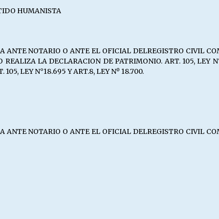
TIDO HUMANISTA
NTE NOTARIO O ANTE EL OFICIAL DELREGISTRO CIVIL COMPET
NO REALIZA LA DECLARACION DE PATRIMONIO. ART. 105, LEY N°
05, LEY N°18.695 Y ART.8, LEY Nº 18.700.
NTE NOTARIO O ANTE EL OFICIAL DELREGISTRO CIVIL COMPET