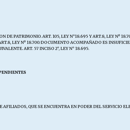
DE PATRIMONIO. ART. 105, LEY N°18.695 Y ART.8, LEY Nº 18
5 Y ART.8, LEY Nº 18.700.·DOCUMENTO ACOMPAÑADO ES INSUFI
ENTE. ART. 57 INCISO 2°, LEY N° 18.695.
EPENDIENTES
AFILIADOS, QUE SE ENCUENTRA EN PODER DEL SERVICIO ELECTOR