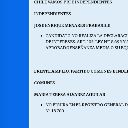
CHILE VAMOS PRI E INDEPENDIENTES
INDEPENDIENTES-
JOSE ENRIQUE MENARES FRABASILE
CANDIDATO NO REALIZA LA DECLARACION 
DE INTERESES. ART. 105, LEY N°18.69
APROBADOENSEÑANZA MEDIA O SU EQUIVAL
FRENTE AMPLIO, PARTIDO COMUNES E IND
COMUNES
MARIA TERESA ALVAREZ AGUILAR
NO FIGURA EN EL REGISTRO GENERAL DE 
Nº 18.700.