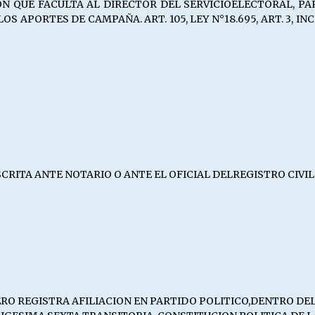
 QUE FACULTA AL DIRECTOR DEL SERVICIOELECTORAL, PAR
PORTES DE CAMPAÑA. ART. 105, LEY N°18.695, ART. 3, INCISO5°
ITA ANTE NOTARIO O ANTE EL OFICIAL DELREGISTRO CIVIL CO
REGISTRA AFILIACION EN PARTIDO POLITICO,DENTRO DEL PLAZ