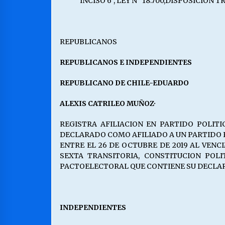
INCISO 6°, LEY N° 18.700,DISPOSICIO
REPUBLICANOS
REPUBLICANOS E INDEPENDIENTES
REPUBLICANO DE CHILE-EDUARDO
ALEXIS CATRILEO MUÑOZ·
REGISTRA AFILIACION EN PARTIDO POLITICO
DECLARADO COMO AFILIADO A UN PARTIDO 
ENTRE EL 26 DE OCTUBRE DE 2019 AL VEN
SEXTA TRANSITORIA, CONSTITUCION POLI
PACTOELECTORAL QUE CONTIENE SU DECLARACIO
INDEPENDIENTES