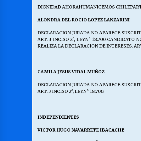
DIGNIDAD AHORAHUMANICEMOS CHILEPAR
ALONDRA DEL ROCIO LOPEZ LANZARINI
DECLARACION JURADA NO APARECE SUSCRITA A
ART. 3 INCISO 2°, LEYN° 18.700.·CANDIDATO 
REALIZA LA DECLARACION DE INTERESES. ART. 1
CAMILA JESUS VIDAL MUÑOZ
DECLARACION JURADA NO APARECE SUSCRITA A
ART. 3 INCISO 2°, LEYN° 18.700.
INDEPENDIENTES
VICTOR HUGO NAVARRETE IBACACHE