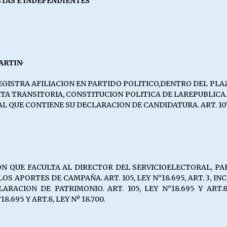
TAS E INDEPENDIENTES
ARTIN·
TRA AFILIACION EN PARTIDO POLITICO,DENTRO DEL PLAZO LEG
SEXTA TRANSITORIA, CONSTITUCION POLITICA DE LAREPUBLICA
UE CONTIENE SU DECLARACION DE CANDIDATURA. ART. 107 INCI
 QUE FACULTA AL DIRECTOR DEL SERVICIOELECTORAL, PAR
PORTES DE CAMPAÑA. ART. 105, LEY N°18.695, ART. 3, INCISO5°
ARACION DE PATRIMONIO. ART. 105, LEY N°18.695 Y ART.8
.695 Y ART.8, LEY Nº 18.700.