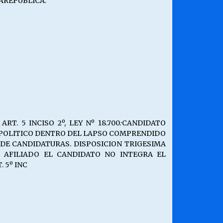
LAREPUBLICA.
RT. 5 INCISO 2º, LEY Nº 18.700.·CANDIDATO
O POLITICO DENTRO DEL LAPSO COMPRENDIDO
 DE CANDIDATURAS. DISPOSICION TRIGESIMA
A AFILIADO EL CANDIDATO NO INTEGRA EL
 5º INC