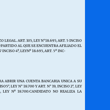
AL. ART. 105, LEY N°18.695, ART. 5 INCISO
.·PARTIDO AL QUE SE ENCUENTRA AFILIADO EL
SO 4º, LEYNº 18.695, ART. 5º INC-
A ABRIR UNA CUENTA BANCARIA UNICA A SU
, LEY N° 18.700 Y ART. N° 19, INCISO 2°, LEY
, LEY Nº 18.700.·CANDIDATO NO REALIZA LA