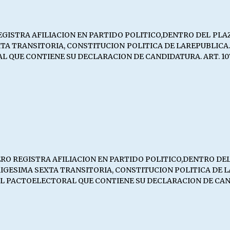
TRA AFILIACION EN PARTIDO POLITICO,DENTRO DEL PLAZO LEG
SEXTA TRANSITORIA, CONSTITUCION POLITICA DE LAREPUBLICA
UE CONTIENE SU DECLARACION DE CANDIDATURA. ART. 107 INC
REGISTRA AFILIACION EN PARTIDO POLITICO,DENTRO DEL PLAZ
N TRIGESIMA SEXTA TRANSITORIA, CONSTITUCION POLITICA DE
 PACTOELECTORAL QUE CONTIENE SU DECLARACION DE CANDIDA