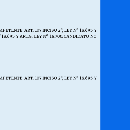
ENTE. ART. 107 INCISO 2º, LEY Nº 18.695 Y
18.695 Y ART.8, LEY Nº 18.700.·CANDIDATO NO
ENTE. ART. 107 INCISO 2º, LEY Nº 18.695 Y