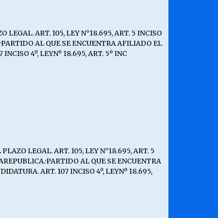
AL. ART. 105, LEY N°18.695, ART. 5 INCISO
.·PARTIDO AL QUE SE ENCUENTRA AFILIADO EL
ISO 4º, LEYNº 18.695, ART. 5º INC
O LEGAL. ART. 105, LEY N°18.695, ART. 5
 LAREPUBLICA.·PARTIDO AL QUE SE ENCUENTRA
TURA. ART. 107 INCISO 4º, LEYNº 18.695,