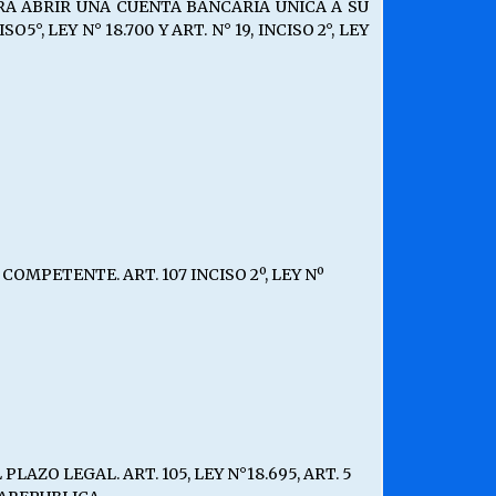
A ABRIR UNA CUENTA BANCARIA UNICA A SU
, LEY N° 18.700 Y ART. N° 19, INCISO 2°, LEY
MPETENTE. ART. 107 INCISO 2º, LEY Nº
O LEGAL. ART. 105, LEY N°18.695, ART. 5