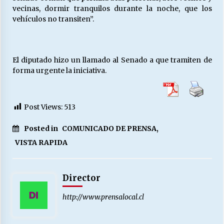
vecinas, dormir tranquilos durante la noche, que los
vehículos no transiten”.
El diputado hizo un llamado al Senado a que tramiten de
forma urgente la iniciativa.
Post Views:
513
Posted in
COMUNICADO DE PRENSA
,
VISTA RAPIDA
Director
http://www.prensalocal.cl