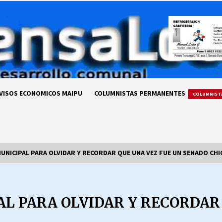
VISOS ECONOMICOS MAIPU
COLUMNISTAS PERMANENTES
COLUMNIST
UNICIPAL PARA OLVIDAR Y RECORDAR QUE UNA VEZ FUE UN SENADO CHI
LA DC POR SIEMPRE.RECORDANDO
69 AÑOS DE HISTORIA
AL PARA OLVIDAR Y RECORDAR
28/07/2026