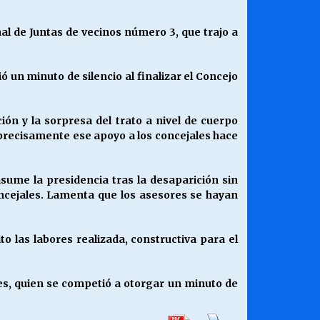
al de Juntas de vecinos número 3, que trajo a
un minuto de silencio al finalizar el Concejo
ión y la sorpresa del trato a nivel de cuerpo
 precisamente ese apoyo a los concejales hace
sume la presidencia tras la desaparición sin
oncejales. Lamenta que los asesores se hayan
o las labores realizada, constructiva para el
es, quien se competió a otorgar un minuto de