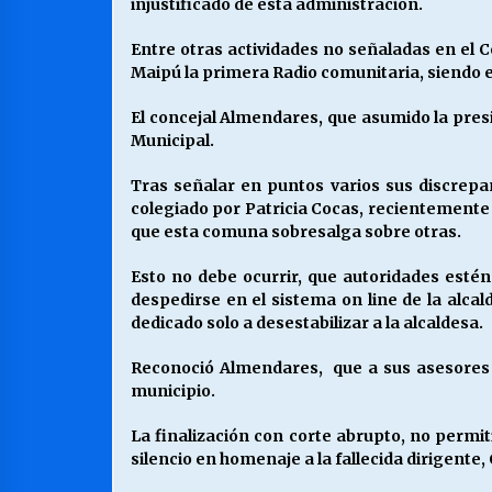
injustificado de esta administración.
Entre otras actividades no señaladas en el C
Maipú la primera Radio comunitaria, siendo el
El concejal Almendares, que asumido la presi
Municipal.
Tras señalar en puntos varios sus discrepan
colegiado por Patricia Cocas, recientemente 
que esta comuna sobresalga sobre otras.
Esto no debe ocurrir, que autoridades esté
despedirse en el sistema on line de la alc
dedicado solo a desestabilizar a la alcaldesa.
Reconoció Almendares, que a sus asesores lo
municipio.
La finalización con corte abrupto, no perm
silencio en homenaje a la fallecida dirigente