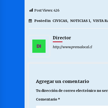
Post Views:
426
Posted in
CIVICAS
,
NOTICIAS 1
,
VISTA R
Director
http://www.prensalocal.cl
Agregar un comentario
Tu dirección de correo electrónico no ser
Comentario
*