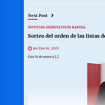
Next Post
NOTICIAS 2
SERVEL
VISTA RAPIDA
Sorteo del orden de las listas 
Jue Ene 14 , 2021
Este 14 de enero a […]