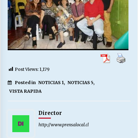
Post Views:
1,179
Posted in
NOTICIAS 1
,
NOTICIAS 5
,
VISTA RAPIDA
Director
http://www.prensalocal.cl