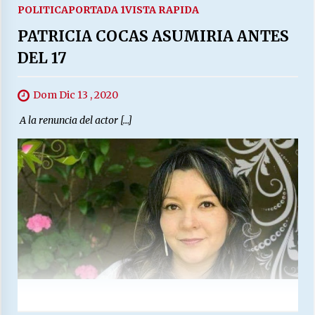
POLITICA
PORTADA 1
VISTA RAPIDA
PATRICIA COCAS ASUMIRIA ANTES
DEL 17
Dom Dic 13 , 2020
A la renuncia del actor […]