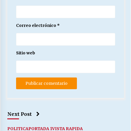
Correo electrónico
*
Sitio web
Next Post
POLITICA
PORTADA 1
VISTA RAPIDA