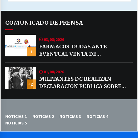
COMUNICADO DE PRENSA
03/08/2026
FARMACOS: DUDAS ANTE
1
EVENTUAL VENTA DE
MEDICAMENTOS POR MERCADO
LIBRE
01/08/2026
MILITANTES DC REALIZAN
2
DECLARACION PUBLICA SOBRE
TEMA CODELCO
NOTICIAS 1
NOTICIAS 2
NOTICIAS 3
NOTICIAS 4
NOTICIAS 5