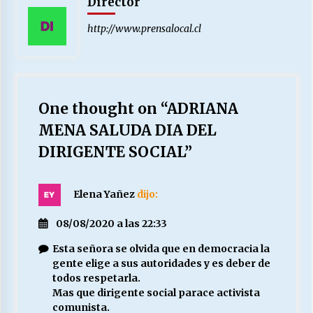
Director
http://www.prensalocal.cl
One thought on “
ADRIANA
MENA SALUDA DIA DEL
DIRIGENTE SOCIAL
”
Elena Yañez
dijo:
08/08/2020 a las 22:33
Esta señora se olvida que en democracia la
gente elige a sus autoridades y es deber de
todos respetarla.
Mas que dirigente social parace activista
comunista.