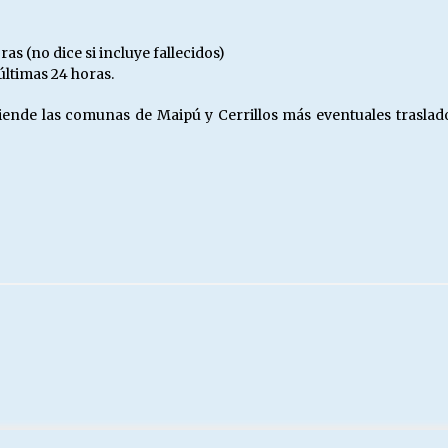
as (no dice si incluye fallecidos)
 últimas 24 horas.
iende las comunas de Maipú y Cerrillos más eventuales traslad