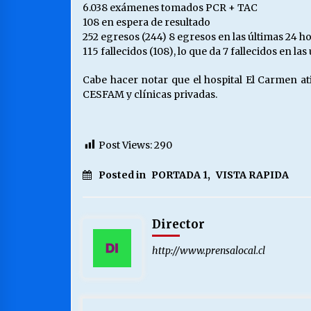
6.038 exámenes tomados PCR + TAC
108 en espera de resultado
252 egresos (244) 8 egresos en las últimas 24 hor
115 fallecidos (108), lo que da 7 fallecidos en las
Cabe hacer notar que el hospital El Carmen at
CESFAM y clínicas privadas.
Post Views:
290
Posted in
PORTADA 1
,
VISTA RAPIDA
Director
http://www.prensalocal.cl