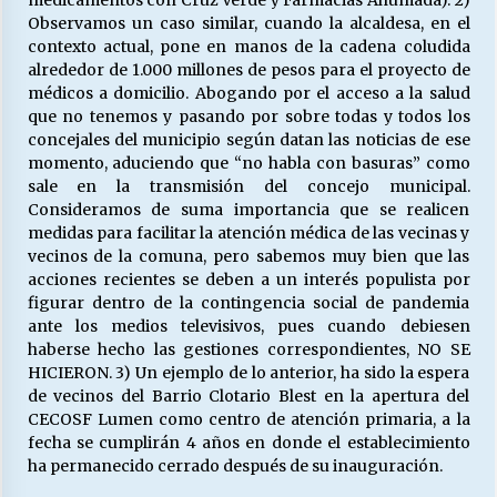
medicamentos con Cruz Verde y Farmacias Ahumada). 2)
Observamos un caso similar, cuando la alcaldesa, en el
contexto actual, pone en manos de la cadena coludida
alrededor de 1.000 millones de pesos para el proyecto de
médicos a domicilio. Abogando por el acceso a la salud
que no tenemos y pasando por sobre todas y todos los
concejales del municipio según datan las noticias de ese
momento, aduciendo que “no habla con basuras” como
sale en la transmisión del concejo municipal.
Consideramos de suma importancia que se realicen
medidas para facilitar la atención médica de las vecinas y
vecinos de la comuna, pero sabemos muy bien que las
acciones recientes se deben a un interés populista por
figurar dentro de la contingencia social de pandemia
ante los medios televisivos, pues cuando debiesen
haberse hecho las gestiones correspondientes, NO SE
HICIERON. 3) Un ejemplo de lo anterior, ha sido la espera
de vecinos del Barrio Clotario Blest en la apertura del
CECOSF Lumen como centro de atención primaria, a la
fecha se cumplirán 4 años en donde el establecimiento
ha permanecido cerrado después de su inauguración.