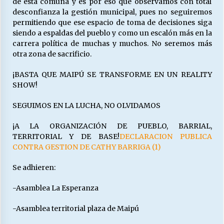
de esta comuna y es por eso que observamos con total
desconfianza la gestión municipal, pues no seguiremos
permitiendo que ese espacio de toma de decisiones siga
siendo a espaldas del pueblo y como un escalón más en la
carrera política de muchas y muchos. No seremos más
otra zona de sacrificio.
¡BASTA QUE MAIPÚ SE TRANSFORME EN UN REALITY
SHOW!
SEGUIMOS EN LA LUCHA, NO OLVIDAMOS
¡A LA ORGANIZACIÓN DE PUEBLO, BARRIAL,
TERRITORIAL Y DE BASE!
DECLARACION PUBLICA
CONTRA GESTION DE CATHY BARRIGA (1)
Se adhieren:
-Asamblea La Esperanza
-Asamblea territorial plaza de Maipú