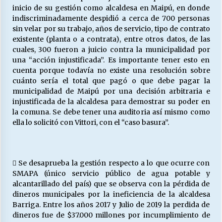
inicio de su gestión como alcaldesa en Maipú, en donde
indiscriminadamente despidió a cerca de 700 personas
sin velar por su trabajo, años de servicio, tipo de contrato
existente (planta o a contrata), entre otros datos, de las
cuales, 300 fueron a juicio contra la municipalidad por
una “acción injustificada”. Es importante tener esto en
cuenta porque todavía no existe una resolución sobre
cuánto sería el total que pagó o que debe pagar la
municipalidad de Maipú por una decisión arbitraria e
injustificada de la alcaldesa para demostrar su poder en
la comuna. Se debe tener una auditoria así mismo como
ella lo solicitó con Vittori, con el “caso basura”.
 Se desaprueba la gestión respecto a lo que ocurre con
SMAPA (único servicio público de agua potable y
alcantarillado del país) que se observa con la pérdida de
dineros municipales por la ineficiencia de la alcaldesa
Barriga. Entre los años 2017 y Julio de 2019 la perdida de
dineros fue de $37.000 millones por incumplimiento de