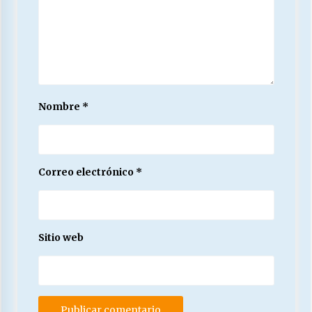
Nombre
*
Correo electrónico
*
Sitio web