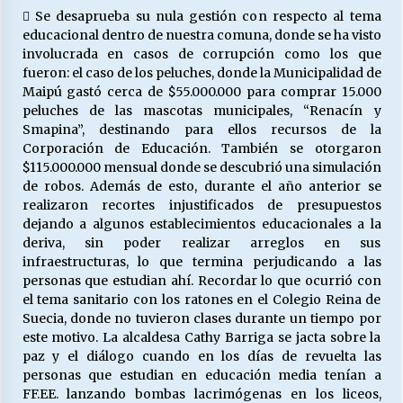
 Se desaprueba su nula gestión con respecto al tema
educacional dentro de nuestra comuna, donde se ha visto
involucrada en casos de corrupción como los que
fueron: el caso de los peluches, donde la Municipalidad de
Maipú gastó cerca de $55.000.000 para comprar 15.000
peluches de las mascotas municipales, “Renacín y
Smapina”, destinando para ellos recursos de la
Corporación de Educación. También se otorgaron
$115.000.000 mensual donde se descubrió una simulación
de robos. Además de esto, durante el año anterior se
realizaron recortes injustificados de presupuestos
dejando a algunos establecimientos educacionales a la
deriva, sin poder realizar arreglos en sus
infraestructuras, lo que termina perjudicando a las
personas que estudian ahí. Recordar lo que ocurrió con
el tema sanitario con los ratones en el Colegio Reina de
Suecia, donde no tuvieron clases durante un tiempo por
este motivo. La alcaldesa Cathy Barriga se jacta sobre la
paz y el diálogo cuando en los días de revuelta las
personas que estudian en educación media tenían a
FF.EE. lanzando bombas lacrimógenas en los liceos,