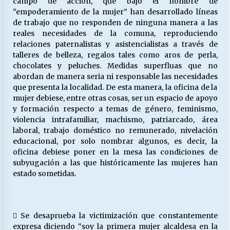
campo de acción, que bajo el nombre de
“empoderamiento de la mujer” han desarrollado líneas
de trabajo que no responden de ninguna manera a las
reales necesidades de la comuna, reproduciendo
relaciones paternalistas y asistencialistas a través de
talleres de belleza, regalos tales como aros de perla,
chocolates y peluches. Medidas superfluas que no
abordan de manera seria ni responsable las necesidades
que presenta la localidad. De esta manera, la oficina de la
mujer debiese, entre otras cosas, ser un espacio de apoyo
y formación respecto a temas de género, feminismo,
violencia intrafamiliar, machismo, patriarcado, área
laboral, trabajo doméstico no remunerado, nivelación
educacional, por solo nombrar algunos, es decir, la
oficina debiese poner en la mesa las condiciones de
subyugación a las que históricamente las mujeres han
estado sometidas.
 Se desaprueba la victimización que constantemente
expresa diciendo “soy la primera mujer alcaldesa en la