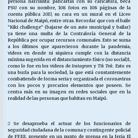
persona narcisista: pancartas con su caricatura, beca
PSU con su nombre, 108 fotos en 108 páginas de la
cuenta pública 2017, su cara en un mural en el Liceo
Nacional de Maipú, entre otras. Recordar que con el baile
“Kiki challenge” (bajarse de un auto municipal y bailar)
ya tiene una multa de la Contraloría General de la
República por ocupar recursos comunales. Esto se suma
a los últimos que aparecieron durante la pandemia,
videos en donde ni siquiera cumple con la distancia
mínima sugerida en el distanciamiento físico (no social)1,
como lo fue en los videos de
Instagram
y
Tik Tok
. Esto es
una burla para la sociedad, la que está constantemente
combatiendo de forma seria y organizada el coronavirus
con los pocos y precarios elementos que poseen. Se
centra más en su imagen en redes sociales que en la
realidad de las personas que habitan en Maipú.
 Se desaprueba el actuar de los funcionarios de
seguridad ciudadana de la comuna y contingente policial
de FF.EE. presente en un punto de prensa en la feria El