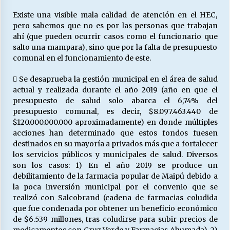
Existe una visible mala calidad de atención en el HEC,
pero sabemos que no es por las personas que trabajan
ahí (que pueden ocurrir casos como el funcionario que
salto una mampara), sino que por la falta de presupuesto
comunal en el funcionamiento de este.
 Se desaprueba la gestión municipal en el área de salud
actual y realizada durante el año 2019 (año en que el
presupuesto de salud solo abarca el 6,74% del
presupuesto comunal, es decir, $8.097.463.440 de
$120.000.000.000 aproximadamente) en donde múltiples
acciones han determinado que estos fondos fuesen
destinados en su mayoría a privados más que a fortalecer
los servicios públicos y municipales de salud. Diversos
son los casos: 1) En el año 2019 se produce un
debilitamiento de la farmacia popular de Maipú debido a
la poca inversión municipal por el convenio que se
realizó con Salcobrand (cadena de farmacias coludida
que fue condenada por obtener un beneficio económico
de $6.539 millones, tras coludirse para subir precios de