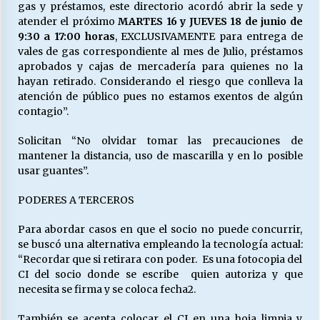
gas y préstamos, este directorio acordó abrir la sede y
atender el próximo
MARTES 16 y JUEVES 18 de junio de
9:30 a 17:00 horas
, EXCLUSIVAMENTE para entrega de
vales de gas correspondiente al mes de Julio, préstamos
aprobados y cajas de mercadería para quienes no la
hayan retirado. Considerando el riesgo que conlleva la
atención de público pues no estamos exentos de algún
contagio”.
Solicitan “No olvidar tomar las precauciones de
mantener la distancia, uso de mascarilla y en lo posible
usar guantes”.
PODERES A TERCEROS
Para abordar casos en que el socio no puede concurrir,
se buscó una alternativa empleando la tecnología actual:
“Recordar que si retirara con poder. Es una fotocopia del
CI del socio donde se escribe quien autoriza y que
necesita se firma y se coloca fecha2.
También se acepta colocar el CI en una hoja limpia y