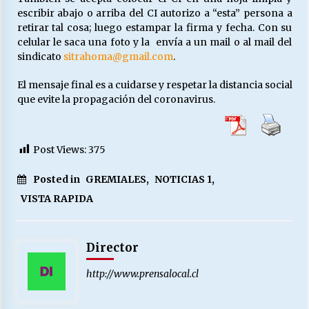
escribir abajo o arriba del CI autorizo a “esta” persona a
retirar tal cosa; luego estampar la firma y fecha. Con su
celular le saca una foto y la envía a un mail o al mail del
sindicato
sitrahoma@gmail.com
.
El mensaje final es a cuidarse y respetar la distancia social
que evite la propagación del coronavirus.
Post Views:
375
Posted in
GREMIALES
,
NOTICIAS 1
,
VISTA RAPIDA
Director
http://www.prensalocal.cl