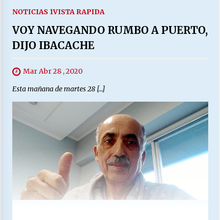
NOTICIAS 1
VISTA RAPIDA
VOY NAVEGANDO RUMBO A PUERTO,
DIJO IBACACHE
Mar Abr 28 , 2020
Esta mañana de martes 28 […]