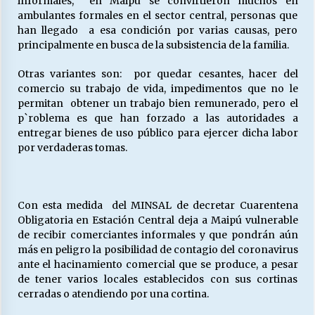
informales, en Maipú se convirtieron muchos en
ambulantes formales en el sector central, personas que
han llegado a esa condición por varias causas, pero
principalmente en busca de la subsistencia de la familia.
Otras variantes son: por quedar cesantes, hacer del
comercio su trabajo de vida, impedimentos que no le
permitan obtener un trabajo bien remunerado, pero el
p`roblema es que han forzado a las autoridades a
entregar bienes de uso público para ejercer dicha labor
por verdaderas tomas.
Con esta medida del MINSAL de decretar Cuarentena
Obligatoria en Estación Central deja a Maipú vulnerable
de recibir comerciantes informales y que pondrán aún
más en peligro la posibilidad de contagio del coronavirus
ante el hacinamiento comercial que se produce, a pesar
de tener varios locales establecidos con sus cortinas
cerradas o atendiendo por una cortina.