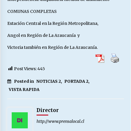
COMUNAS COMPLETAS
Estación Central en la Región Metropolitana,
Angol en Región de La Araucanía y
Victoria también en Región de La Araucanía.
Post Views:
445
Posted in
NOTICIAS 2
,
PORTADA 2
,
VISTA RAPIDA
Director
http://www.prensalocal.cl