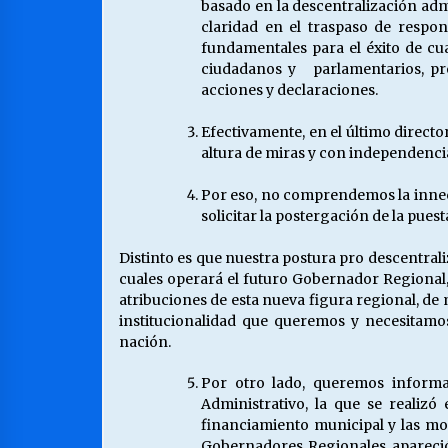
basado en la descentralización admin
claridad en el traspaso de respon
fundamentales para el éxito de c
ciudadanos y parlamentarios, pro
acciones y declaraciones.
Efectivamente, en el último direct
altura de miras y con independencia
Por eso, no comprendemos la innece
solicitar la postergación de la pue
Distinto es que nuestra postura pro descentral
cuales operará el futuro Gobernador Regional, 
atribuciones de esta nueva figura regional, d
institucionalidad que queremos y necesitamo
nación.
Por otro lado, queremos informar
Administrativo, la que se realiz
financiamiento municipal y las mo
Gobernadores Regionales apareció 