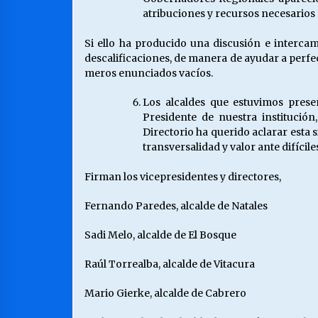
atribuciones y recursos necesarios 
Si ello ha producido una discusión e intercam
descalificaciones, de manera de ayudar a perfec
meros enunciados vacíos.
Los alcaldes que estuvimos prese
Presidente de nuestra institució
Directorio ha querido aclarar esta 
transversalidad y valor ante difíci
Firman los vicepresidentes y directores,
Fernando Paredes, alcalde de Natales
Sadi Melo, alcalde de El Bosque
Raúl Torrealba, alcalde de Vitacura
Mario Gierke, alcalde de Cabrero