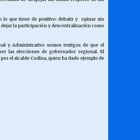
lo que tiene de positivo: debatir y opinar sin
 dejar la participación y descentralización como
nal y Administrativo somos testigos de que el
ner las elecciones de gobernador regional. El
 por el alcalde Codina, quien ha dado ejemplo de