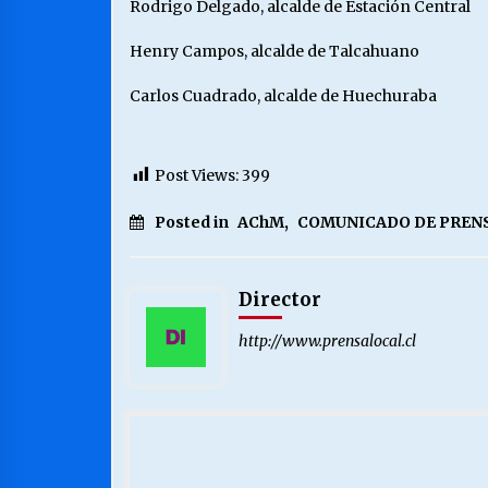
Rodrigo Delgado, alcalde de Estación Central
Henry Campos, alcalde de Talcahuano
Carlos Cuadrado, alcalde de Huechuraba
Post Views:
399
Posted in
AChM
,
COMUNICADO DE PREN
Director
http://www.prensalocal.cl