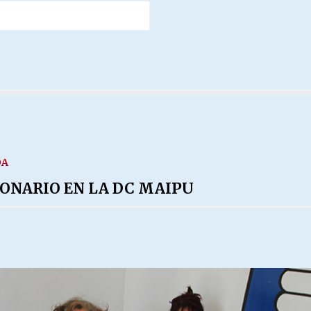
DA
ONARIO EN LA DC MAIPU