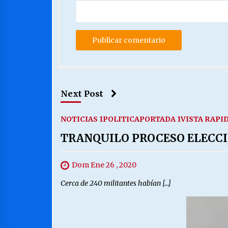
Next Post
NOTICIAS 1
POLITICA
PORTADA 1
VISTA RAPI
TRANQUILO PROCESO ELECCI
Dom Ene 26 , 2020
Cerca de 240 militantes habían […]