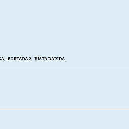
SA
,
PORTADA 2
,
VISTA RAPIDA