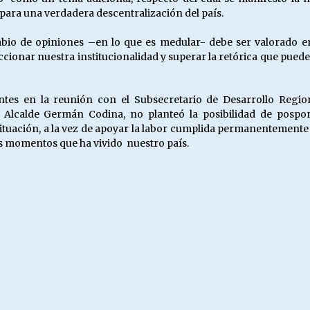
para una verdadera descentralización del país.
bio de opiniones –en lo que es medular- debe ser valorado en 
cionar nuestra institucionalidad y superar la retórica que puede
ntes en la reunión con el Subsecretario de Desarrollo Regio
n, Alcalde Germán Codina, no planteó la posibilidad de pospo
situación, a la vez de apoyar la labor cumplida permanentemente
les momentos que ha vivido nuestro país.