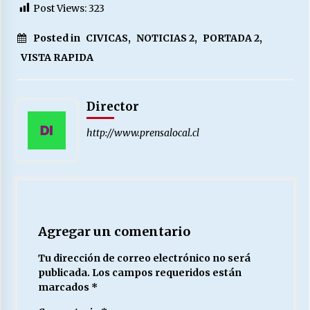
Post Views:
323
Posted in
CIVICAS
,
NOTICIAS 2
,
PORTADA 2
,
VISTA RAPIDA
Director
http://www.prensalocal.cl
Agregar un comentario
Tu dirección de correo electrónico no será
publicada.
Los campos requeridos están
marcados
*