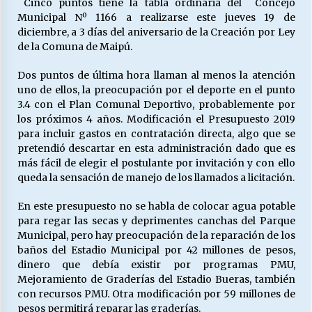
Cinco puntos tiene la tabla ordinaria del Concejo
Municipal Nº 1166 a realizarse este jueves 19 de
diciembre, a 3 días del aniversario de la Creación por Ley
de la Comuna de Maipú.
Dos puntos de última hora llaman al menos la atención
uno de ellos, la preocupación por el deporte en el punto
3.4 con el Plan Comunal Deportivo, probablemente por
los próximos 4 años. Modificación el Presupuesto 2019
para incluir gastos en contratación directa, algo que se
pretendió descartar en esta administración dado que es
más fácil de elegir el postulante por invitación y con ello
queda la sensación de manejo de los llamados a licitación.
En este presupuesto no se habla de colocar agua potable
para regar las secas y deprimentes canchas del Parque
Municipal, pero hay preocupación de la reparación de los
baños del Estadio Municipal por 42 millones de pesos,
dinero que debía existir por programas PMU,
Mejoramiento de Graderías del Estadio Bueras, también
con recursos PMU. Otra modificación por 59 millones de
pesos permitirá reparar las graderías.