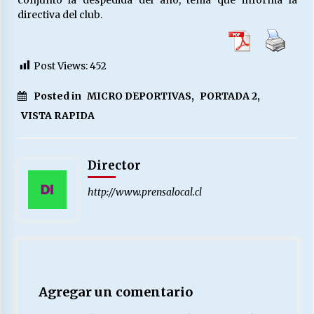
directiva del club.
Post Views:
452
Posted in
MICRO DEPORTIVAS
,
PORTADA 2
,
VISTA RAPIDA
Director
http://www.prensalocal.cl
Agregar un comentario