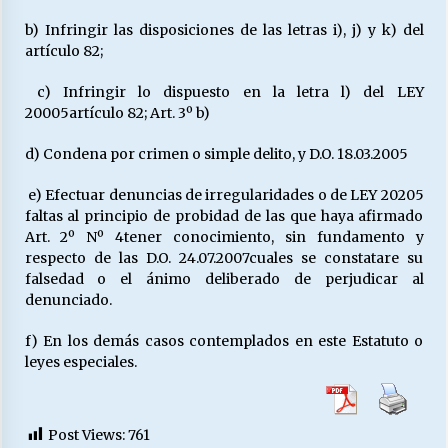
b) Infringir las disposiciones de las letras i), j) y k) del
artículo 82;
c) Infringir lo dispuesto en la letra l) del LEY
20005artículo 82; Art. 3º b)
d) Condena por crimen o simple delito, y D.O. 18.03.2005
e) Efectuar denuncias de irregularidades o de LEY 20205
faltas al principio de probidad de las que haya afirmado
Art. 2º Nº 4tener conocimiento, sin fundamento y
respecto de las D.O. 24.07.2007cuales se constatare su
falsedad o el ánimo deliberado de perjudicar al
denunciado.
f) En los demás casos contemplados en este Estatuto o
leyes especiales.
Post Views:
761