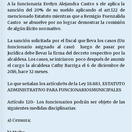
A la funcionaria Evelyn Alejandra Castro s ele aplica la
sanción del 20% de su sueldo aplicando el art.122 de
mencionado Estatuto mientras que a Remigio Fuenzalida
Castro se absuelve por no lograr demostrar la comisión
de algún ilícito normativo.
La sanción solicitada por el fiscal que lleva los casos (Un
funcionario asignado al caso) luego de pasar por
Jurídica debe llevar la firma del decreto respectivo por la
alcaldesa. Los casos, se iniciaron poco después de asumir
el cargo la alcaldesa Cathy Barriga el 6 de diciembre de
2016, hace 32 meses.
Lo que señalan los artículo9s de la Ley 18.883, ESTATUTO
ADMINISTRATIVO PARA FUNCIONARIOSMUNICIPALES
Artículo 120.- Los funcionarios podrán ser objeto de las
siguientes medidas disciplinarias:
a) Censura;