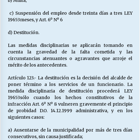
b) Multa;
c) Suspensión del empleo desde treinta días a tres LEY
19653meses, y Art. 6º Nº 6
d) Destitución.
Las medidas disciplinarias se aplicarán tomando en
cuenta la gravedad de la falta cometida y las
circunstancias atenuantes o agravantes que arroje el
mérito de los antecedentes.
Artículo 123.- La destitución es la decisión del alcalde de
poner término a los servicios de un funcionario. La
medida disciplinaria de destitución procederá LEY
19653sólo cuando los hechos constitutivos de la
infracción Art. 6º Nº 8 vulneren gravemente el principio
de probidad D.O. 14.12.1999 administrativa, y en los
siguientes casos:
a) Ausentarse de la municipalidad por más de tres días
consecutivos, sin causa justificada;