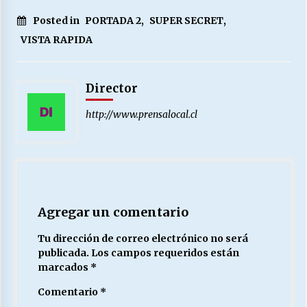
Posted in
PORTADA 2
,
SUPER SECRET
,
VISTA RAPIDA
Director
http://www.prensalocal.cl
Agregar un comentario
Tu dirección de correo electrónico no será
publicada.
Los campos requeridos están
marcados
*
Comentario
*