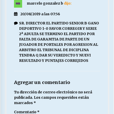
marcelo gonzalez b
dijo:
20/08/2019 a las 07:56
SR. DIRECTOR EL PARTIDO SENIOR B GANO
DEPORTIVO 1-0 FAVOR CORREGIR Y SERIE
2ª ADULTA SE TERMINO EL PARTIDO POR
FALTA DE GARAMTIA DE PARTE DE UN
JUGADOR DE PORTALES POR AGRESION AL
ARBITRO EL TRIBUNAL DE DICIPLINA
TENDRA Q DAR SU VEREDICTO Y NUEVI
RESULTADO Y PUNTAJES CORREJIDOS
Agregar un comentario
Tu dirección de correo electrónico no será
publicada.
Los campos requeridos están
marcados
*
Comentario
*