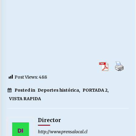
Post Views:
488
Posted in
Deportes histórica
,
PORTADA 2
,
VISTA RAPIDA
Director
http://www.prensalocal.cl