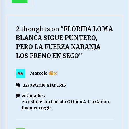
2 thoughts on “
FLORIDA LOMA
BLANCA SIGUE PUNTERO,
PERO LA FUERZA NARANJA
LOS FRENO EN SECO
”
Marcelo
dijo:
22/08/2019 a las 15:15
estimados:
en esta fecha Lincoln C Gano 4-0 a Cañon.
favor corregir.