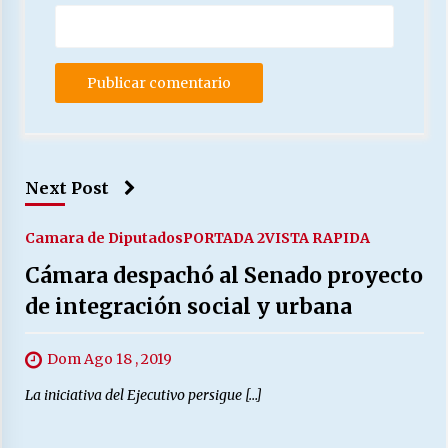
Next Post
Camara de Diputados
PORTADA 2
VISTA RAPIDA
Cámara despachó al Senado proyecto
de integración social y urbana
Dom Ago 18 , 2019
La iniciativa del Ejecutivo persigue […]