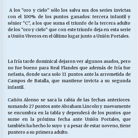
A los “oro y cielo” sólo los salva sus dos series invictas
con el 100% de los puntos ganados: tercera infantil y
sénior “C”, a los que suma el triunfo de la tercera adulto
de los “oro y cielo” que con este triunfo deja en esta serie
a Unión Viveros en el último lugar junto a Unión Portales.
La fría tarde dominical dejaron ver algunos asados, pero
no fue bueno para Real Flandes que además de fría fue
nefasta, donde saca solo 11 puntos ante la arremetida de
Campos de Batalla, que mantiene invicta a su segunda
infantil.
Cañón Alonso se saca la rabia de las fechas anteriores
sumando 27 puntos ante Abraham Lincoln y nuevamente
se encumbra en la tabla y dependerá de los puntos que
sume en la próxima fecha ante Unión Portales, que
también ha hecho lo suyo y a pesar de estar noveno, tiene
puntero a su primera adulto.