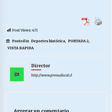
Post Views:
471
Posted in
Deportes histórica
,
PORTADA 2
,
VISTA RAPIDA
Director
http://www.prensalocal.cl
Agregar un comentario