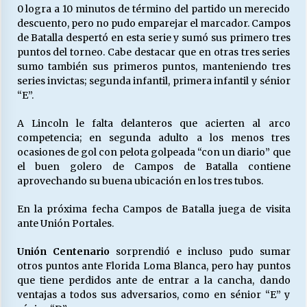
0 logra a 10 minutos de término del partido un merecido
descuento, pero no pudo emparejar el marcador. Campos
de Batalla despertó en esta serie y sumó sus primero tres
puntos del torneo. Cabe destacar que en otras tres series
sumo también sus primeros puntos, manteniendo tres
series invictas; segunda infantil, primera infantil y sénior
“E”.
A Lincoln le falta delanteros que acierten al arco
competencia; en segunda adulto a los menos tres
ocasiones de gol con pelota golpeada “con un diario” que
el buen golero de Campos de Batalla contiene
aprovechando su buena ubicación en los tres tubos.
En la próxima fecha Campos de Batalla juega de visita
ante Unión Portales.
Unión Centenario
sorprendió e incluso pudo sumar
otros puntos ante Florida Loma Blanca, pero hay puntos
que tiene perdidos ante de entrar a la cancha, dando
ventajas a todos sus adversarios, como en sénior “E” y