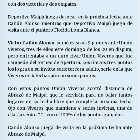
con dos victorias y dos empates.
Deportivo Maipú juega de local en la próxima fecha ante
Cañón Alonso mientras que Deportivo Maipú juega de
visita ante el puntero Florida Loma Blanca.
Víctor Cañón Alonso
sumó escasos 9 puntos ante Unión
Viveros, tres de ellos este domingo de los 20 en disputa,
pero enfrentaba a un duro rival: Unión Viveros que fue
campeón del torneo de Apertura. Los únicos tres puntos
los logra en su invicta serie tercera adulto, serie en la que
Viveros en 4 fechas aún no suma puntos.
Con estos puntos Unión Viveros acortó distancia de
Abrazó de Maipú, que le servirán para no bajar tantos
lugares en su fecha libre que cumple la próxima fecha.
Ojo con Viveros que mantiene 4 series invictas, una de
ellas la sénior “C” con el 100% de los puntos ganados.
Cañón Alonso juega de visita en la próxima fecha ante
Abrazo de Maipú.