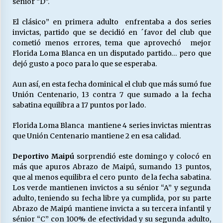
sénior “D”.
El clásico” en primera adulto enfrentaba a dos series
invictas, partido que se decidió en ´favor del club que
cometió menos errores, tema que aprovechó mejor
Florida Loma Blanca en un disputado partido… pero que
dejó gusto a poco para lo que se esperaba.
Aun así, en esta fecha dominical el club que más sumó fue
Unión Centenario, 13 contra 7 que sumado a la fecha
sabatina equilibra a 17 puntos por lado.
Florida Loma Blanca mantiene 4 series invictas mientras
que Unión Centenario mantiene 2 en esa calidad.
Deportivo Maipú
sorprendió este domingo y colocó en
más que apuros Abrazo de Maipú, sumando 13 puntos,
que al menos equilibra el cero punto de la fecha sabatina.
Los verde mantienen invictos a su sénior “A” y segunda
adulto, teniendo su fecha libre ya cumplida, por su parte
Abrazo de Maipú mantiene invicta a su tercera infantil y
sénior “C” con 100% de efectividad y su segunda adulto,