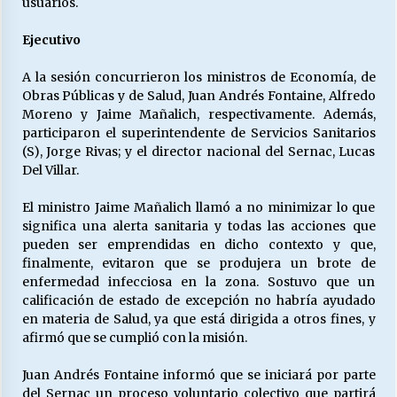
usuarios.
Ejecutivo
A la sesión concurrieron los ministros de Economía, de
Obras Públicas y de Salud, Juan Andrés Fontaine, Alfredo
Moreno y Jaime Mañalich, respectivamente. Además,
participaron el superintendente de Servicios Sanitarios
(S), Jorge Rivas; y el director nacional del Sernac, Lucas
Del Villar.
El ministro Jaime Mañalich llamó a no minimizar lo que
significa una alerta sanitaria y todas las acciones que
pueden ser emprendidas en dicho contexto y que,
finalmente, evitaron que se produjera un brote de
enfermedad infecciosa en la zona. Sostuvo que un
calificación de estado de excepción no habría ayudado
en materia de Salud, ya que está dirigida a otros fines, y
afirmó que se cumplió con la misión.
Juan Andrés Fontaine informó que se iniciará por parte
del Sernac un proceso voluntario colectivo que partirá