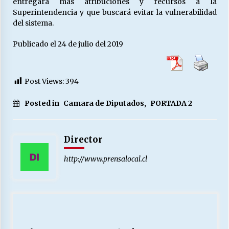
entregará más atribuciones y recursos a la
Superintendencia y que buscará evitar la vulnerabilidad
del sistema.
Publicado el 24 de julio del 2019
Post Views:
394
Posted in
Camara de Diputados
,
PORTADA 2
Director
http://www.prensalocal.cl