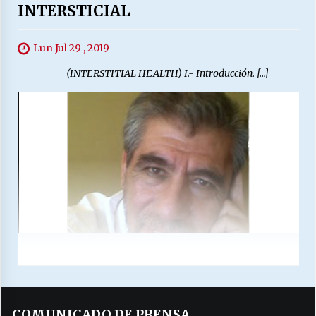
INTERSTICIAL
Lun Jul 29 , 2019
(INTERSTITIAL HEALTH) I.- Introducción. […]
COMUNICADO DE PRENSA