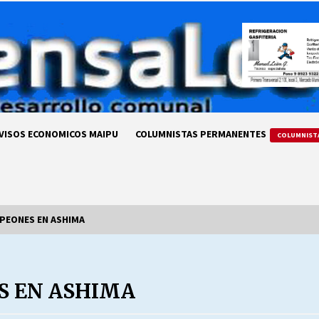
VISOS ECONOMICOS MAIPU
COLUMNISTAS PERMANENTES
COLUMNIST
PEONES EN ASHIMA
LA DC POR SIEMPRE.RECORDANDO
69 AÑOS DE HISTORIA
S EN ASHIMA
28/07/2026