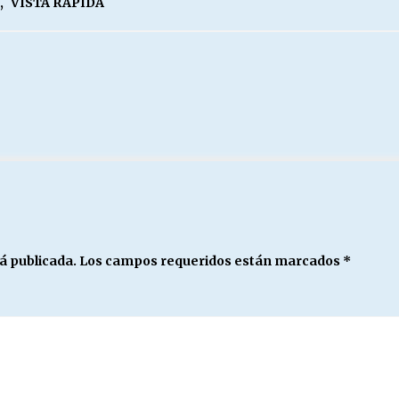
,
VISTA RAPIDA
á publicada.
Los campos requeridos están marcados
*