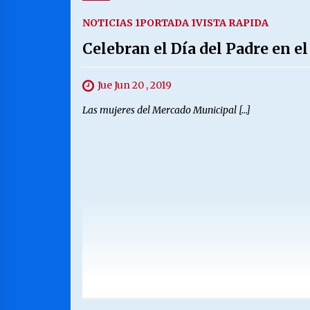
NOTICIAS 1
PORTADA 1
VISTA RAPIDA
Celebran el Día del Padre en 
Jue Jun 20 , 2019
Las mujeres del Mercado Municipal […]