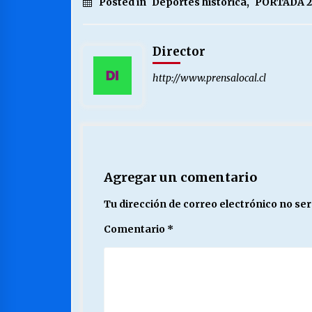
Posted in
Deportes histórica
,
PORTADA 2
Director
http://www.prensalocal.cl
Agregar un comentario
Tu dirección de correo electrónico no ser
Comentario
*