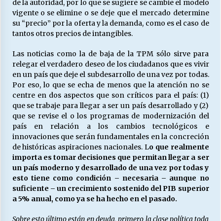
de la autoridad, por lo que se sugiere se cambie el modelo
vigente o se elimine o se deje que el mercado determine
su “precio” por la oferta y la demanda, como es el caso de
tantos otros precios de intangibles.
Las noticias como la de baja de la TPM sólo sirve para
relegar el verdadero deseo de los ciudadanos que es vivir
en un país que deje el subdesarrollo de una vez por todas.
Por eso, lo que se echa de menos que la atención no se
centre en dos aspectos que son críticos para el país: (1)
que se trabaje para llegar a ser un país desarrollado y (2)
que se revise el o los programas de modernización del
país en relación a los cambios tecnológicos e
innovaciones que serán fundamentales en la concreción
de históricas aspiraciones nacionales. L
o que realmente
importa es tomar decisiones que permitan llegar a ser
un país moderno y desarrollado de una vez por todas y
esto tiene como condición – necesaria – aunque no
suficiente – un crecimiento sostenido del PIB superior
a 5% anual, como ya se ha hecho en el pasado.
Sobre esto último están en deuda, primero la clase política toda