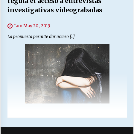
regula el acceso a entrevistas
investigativas videograbadas
Lun May 20 , 2019
La propuesta permite dar acceso […]