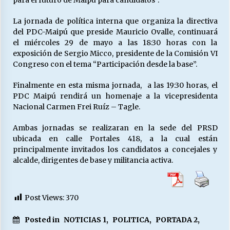
La jornada de política interna que organiza la directiva
del PDC-Maipú que preside Mauricio Ovalle, continuará
el miércoles 29 de mayo a las 18:30 horas con la
exposición de Sergio Micco, presidente de la Comisión VI
Congreso con el tema “Participación desde la base”.
Finalmente en esta misma jornada, a las 19:30 horas, el
PDC Maipú rendirá un homenaje a la vicepresidenta
Nacional Carmen Frei Ruíz – Tagle.
Ambas jornadas se realizaran en la sede del PRSD
ubicada en calle Portales 418, a la cual están
principalmente invitados los candidatos a concejales y
alcalde, dirigentes de base y militancia activa.
Post Views:
370
Posted in
NOTICIAS 1
,
POLITICA
,
PORTADA 2
,