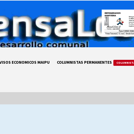
VISOS ECONOMICOS MAIPU
COLUMNISTAS PERMANENTES
COLUMNIST
LA DC POR SIEMPRE.RECORDANDO
69 AÑOS DE HISTORIA
28/07/2026