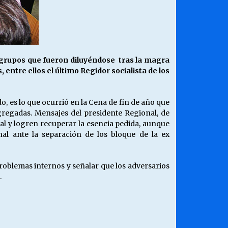
s grupos que fueron diluyéndose tras la magra
 entre ellos el último Regidor socialista de los
o, es lo que ocurrió en la Cena de fin de año que
gregadas. Mensajes del presidente Regional, de
ical y logren recuperar la esencia pedida, aunque
al ante la separación de los bloque de la ex
problemas internos y señalar que los adversarios
.