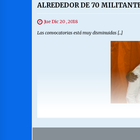
ALREDEDOR DE 70 MILITANTE
Jue Dic 20 , 2018
Las convocatorias está muy disminuidas […]