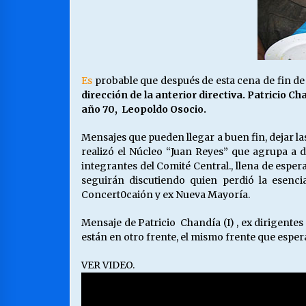
Es
probable que después de esta cena de fin de 
dirección de la anterior directiva. Patricio Ch
año 70, Leopoldo Osocio.
Mensajes que pueden llegar a buen fin, dejar la
realizó el Núcleo “Juan Reyes” que agrupa a 
integrantes del Comité Central., llena de espera
seguirán discutiendo quien perdió la esenc
Concert0caión y ex Nueva Mayoría.
Mensaje de Patricio Chandía (I) , ex dirigentes
están en otro frente, el mismo frente que espera
VER VIDEO.