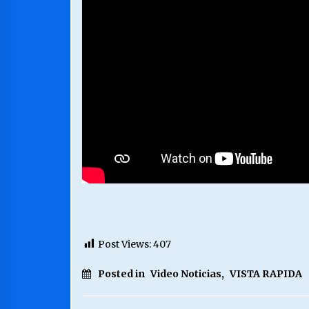
Post Views:
407
Posted in
Video Noticias
,
VISTA RAPIDA