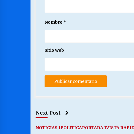
Nombre
*
Sitio web
Next Post
NOTICIAS 1
POLITICA
PORTADA 1
VISTA RAPI