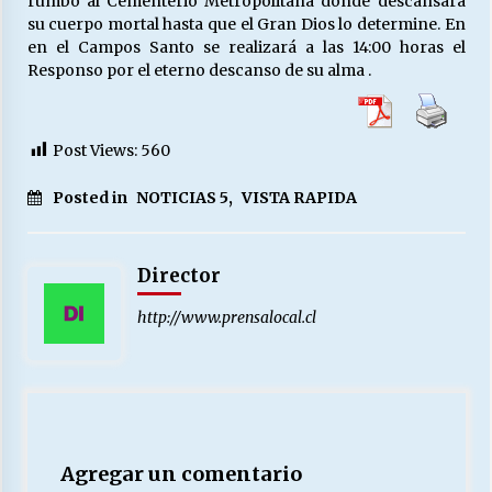
rumbo al Cementerio Metropolitana donde descansará
su cuerpo mortal hasta que el Gran Dios lo determine. En
en el Campos Santo se realizará a las 14:00 horas el
Responso por el eterno descanso de su alma .
Post Views:
560
Posted in
NOTICIAS 5
,
VISTA RAPIDA
Director
http://www.prensalocal.cl
Agregar un comentario