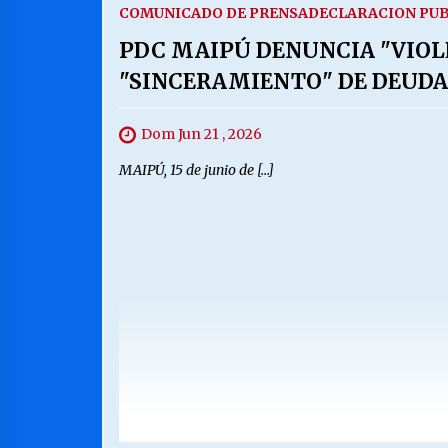
COMUNICADO DE PRENSA
DECLARACION PUB
PDC MAIPÚ DENUNCIA "VIOL
"SINCERAMIENTO" DE DEUDA
Dom Jun 21 , 2026
MAIPÚ, 15 de junio de […]