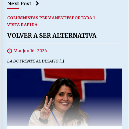
Next Post
COLUMNISTAS PERMANENTES
PORTADA 1
VISTA RAPIDA
VOLVER A SER ALTERNATIVA
Mar Jun 16 , 2026
LA DC FRENTE AL DESAFIO […]