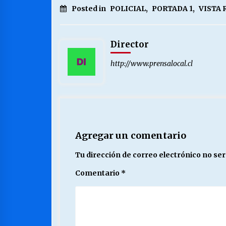
Posted in
POLICIAL
,
PORTADA 1
,
VISTA 
Director
http://www.prensalocal.cl
Agregar un comentario
Tu dirección de correo electrónico no ser
Comentario
*