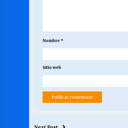
Nombre
*
Sitio web
Next Post