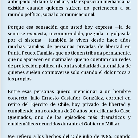
anticipado, al daño familiar y a la exposición mediática ha
existido cuando quienes sufren no pertenecen a su
mundo político, social o comunicacional.
Porque esa sensación que usted hoy expresa —la de
sentirse expuesta, incomprendida, juzgada o golpeada
por el sistema— también la viven desde hace años
muchas familias de personas privadas de libertad en
Punta Peuco. Familias que no tienen tribuna permanente,
que no aparecen en matinales, que no cuentan con redes
de protección política ni con la solidaridad automática de
quienes suelen conmoverse solo cuando el dolor toca a
los propios.
Entre esas personas quiero mencionar a un hombre
concreto: Julio Ernesto Castañer González, coronel en
retiro del Ejército de Chile, hoy privado de libertad y
cumpliendo una condena de 20 años por el llamado Caso
Quemados, uno de los episodios más dramáticos y
emblemáticos ocurridos durante el Gobierno Militar.
Me refiero a los hechos del 2 de julio de 1986, cuando