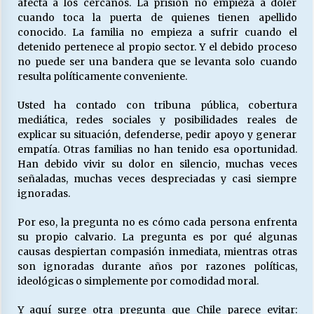
afecta a los cercanos. La prisión no empieza a doler
cuando toca la puerta de quienes tienen apellido
conocido. La familia no empieza a sufrir cuando el
detenido pertenece al propio sector. Y el debido proceso
no puede ser una bandera que se levanta solo cuando
resulta políticamente conveniente.
Usted ha contado con tribuna pública, cobertura
mediática, redes sociales y posibilidades reales de
explicar su situación, defenderse, pedir apoyo y generar
empatía. Otras familias no han tenido esa oportunidad.
Han debido vivir su dolor en silencio, muchas veces
señaladas, muchas veces despreciadas y casi siempre
ignoradas.
Por eso, la pregunta no es cómo cada persona enfrenta
su propio calvario. La pregunta es por qué algunas
causas despiertan compasión inmediata, mientras otras
son ignoradas durante años por razones políticas,
ideológicas o simplemente por comodidad moral.
Y aquí surge otra pregunta que Chile parece evitar: