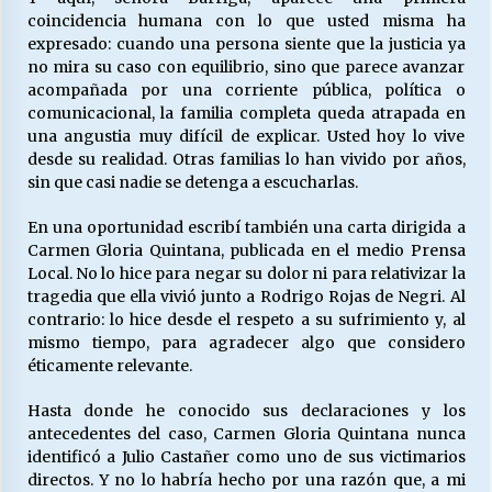
coincidencia humana con lo que usted misma ha
expresado: cuando una persona siente que la justicia ya
no mira su caso con equilibrio, sino que parece avanzar
acompañada por una corriente pública, política o
comunicacional, la familia completa queda atrapada en
una angustia muy difícil de explicar. Usted hoy lo vive
desde su realidad. Otras familias lo han vivido por años,
sin que casi nadie se detenga a escucharlas.
En una oportunidad escribí también una carta dirigida a
Carmen Gloria Quintana, publicada en el medio Prensa
Local. No lo hice para negar su dolor ni para relativizar la
tragedia que ella vivió junto a Rodrigo Rojas de Negri. Al
contrario: lo hice desde el respeto a su sufrimiento y, al
mismo tiempo, para agradecer algo que considero
éticamente relevante.
Hasta donde he conocido sus declaraciones y los
antecedentes del caso, Carmen Gloria Quintana nunca
identificó a Julio Castañer como uno de sus victimarios
directos. Y no lo habría hecho por una razón que, a mi