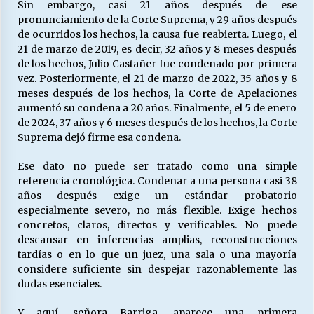
Sin embargo, casi 21 años después de ese
pronunciamiento de la Corte Suprema, y 29 años después
de ocurridos los hechos, la causa fue reabierta. Luego, el
21 de marzo de 2019, es decir, 32 años y 8 meses después
de los hechos, Julio Castañer fue condenado por primera
vez. Posteriormente, el 21 de marzo de 2022, 35 años y 8
meses después de los hechos, la Corte de Apelaciones
aumentó su condena a 20 años. Finalmente, el 5 de enero
de 2024, 37 años y 6 meses después de los hechos, la Corte
Suprema dejó firme esa condena.
Ese dato no puede ser tratado como una simple
referencia cronológica. Condenar a una persona casi 38
años después exige un estándar probatorio
especialmente severo, no más flexible. Exige hechos
concretos, claros, directos y verificables. No puede
descansar en inferencias amplias, reconstrucciones
tardías o en lo que un juez, una sala o una mayoría
considere suficiente sin despejar razonablemente las
dudas esenciales.
Y aquí, señora Barriga, aparece una primera