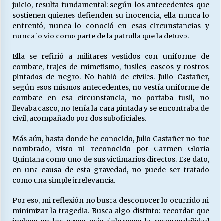
juicio, resulta fundamental: según los antecedentes que
sostienen quienes defienden su inocencia, ella nunca lo
enfrentó, nunca lo conoció en esas circunstancias y
nunca lo vio como parte de la patrulla que la detuvo.
Ella se refirió a militares vestidos con uniforme de
combate, trajes de mimetismo, fusiles, cascos y rostros
pintados de negro. No habló de civiles. Julio Castañer,
según esos mismos antecedentes, no vestía uniforme de
combate en esa circunstancia, no portaba fusil, no
llevaba casco, no tenía la cara pintada y se encontraba de
civil, acompañado por dos suboficiales.
Más aún, hasta donde he conocido, Julio Castañer no fue
nombrado, visto ni reconocido por Carmen Gloria
Quintana como uno de sus victimarios directos. Ese dato,
en una causa de esta gravedad, no puede ser tratado
como una simple irrelevancia.
Por eso, mi reflexión no busca desconocer lo ocurrido ni
minimizar la tragedia. Busca algo distinto: recordar que