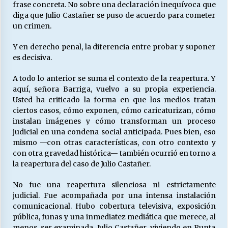
frase concreta. No sobre una declaración inequívoca que
diga que Julio Castañer se puso de acuerdo para cometer
un crimen.
Y en derecho penal, la diferencia entre probar y suponer
es decisiva.
A todo lo anterior se suma el contexto de la reapertura. Y
aquí, señora Barriga, vuelvo a su propia experiencia.
Usted ha criticado la forma en que los medios tratan
ciertos casos, cómo exponen, cómo caricaturizan, cómo
instalan imágenes y cómo transforman un proceso
judicial en una condena social anticipada. Pues bien, eso
mismo —con otras características, con otro contexto y
con otra gravedad histórica— también ocurrió en torno a
la reapertura del caso de Julio Castañer.
No fue una reapertura silenciosa ni estrictamente
judicial. Fue acompañada por una intensa instalación
comunicacional. Hubo cobertura televisiva, exposición
pública, funas y una inmediatez mediática que merece, al
menos, ser examinada. Julio Castañer, viviendo en Punta