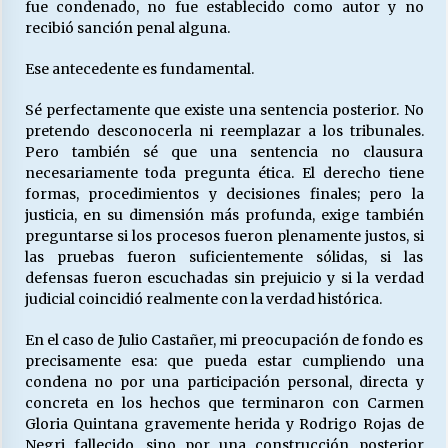
fue condenado, no fue establecido como autor y no
recibió sanción penal alguna.
Ese antecedente es fundamental.
Sé perfectamente que existe una sentencia posterior. No
pretendo desconocerla ni reemplazar a los tribunales.
Pero también sé que una sentencia no clausura
necesariamente toda pregunta ética. El derecho tiene
formas, procedimientos y decisiones finales; pero la
justicia, en su dimensión más profunda, exige también
preguntarse si los procesos fueron plenamente justos, si
las pruebas fueron suficientemente sólidas, si las
defensas fueron escuchadas sin prejuicio y si la verdad
judicial coincidió realmente con la verdad histórica.
En el caso de Julio Castañer, mi preocupación de fondo es
precisamente esa: que pueda estar cumpliendo una
condena no por una participación personal, directa y
concreta en los hechos que terminaron con Carmen
Gloria Quintana gravemente herida y Rodrigo Rojas de
Negri fallecido, sino por una construcción posterior