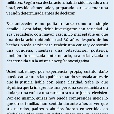
militares. Según esa declaración, habría sido llevado a un
hotel, vestido, alimentado y preparado para sostener una
versión determinada antes de declarar.
Ese antecedente no podía tratarse como un simple
detalle. Si era falso, debía investigarse con seriedad. Si
era verdadero, con mayor razón. Lo inaceptable es que
una declaración obtenida casi 30 años después de los
hechos pueda servir para reabrir una causa y construir
una condena, mientras una retractación posterior,
también formalizada ante notario, sea relativizada o
desatendida sin la misma energía investigativa.
Usted sabe hoy, por experiencia propia, cuánto daño
puede causar un relato público cuando se instala antes de
que la justicia hable con plena claridad. Sabe lo que
significa que la imagen de una persona sea reducida a un
titular, a una cuña, a una caricatura o a un juicio televisivo.
Por eso mismo, quizás hoy pueda comprender mejor lo
que otras familias han sentido durante años al ver que
sus maridos, padres o abuelos fueron convertidos en