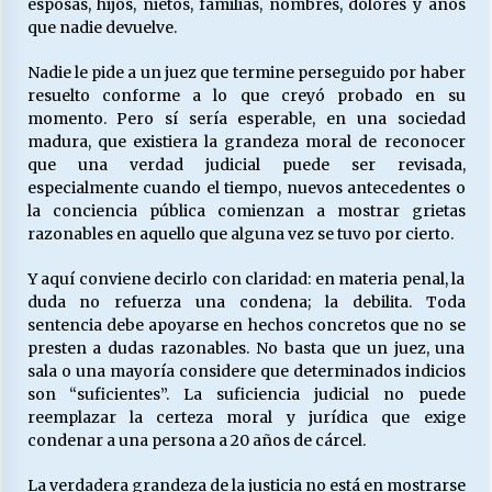
esposas, hijos, nietos, familias, nombres, dolores y años
que nadie devuelve.
Nadie le pide a un juez que termine perseguido por haber
resuelto conforme a lo que creyó probado en su
momento. Pero sí sería esperable, en una sociedad
madura, que existiera la grandeza moral de reconocer
que una verdad judicial puede ser revisada,
especialmente cuando el tiempo, nuevos antecedentes o
la conciencia pública comienzan a mostrar grietas
razonables en aquello que alguna vez se tuvo por cierto.
Y aquí conviene decirlo con claridad: en materia penal, la
duda no refuerza una condena; la debilita. Toda
sentencia debe apoyarse en hechos concretos que no se
presten a dudas razonables. No basta que un juez, una
sala o una mayoría considere que determinados indicios
son “suficientes”. La suficiencia judicial no puede
reemplazar la certeza moral y jurídica que exige
condenar a una persona a 20 años de cárcel.
La verdadera grandeza de la justicia no está en mostrarse