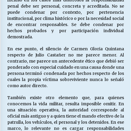
incluso en los casos más dolorosos la responsabilidad
penal debe ser personal, concreta y acreditada. No se
puede condenar por contexto, por pertenencia
institucional, por clima histórico o por la necesidad social
de encontrar responsables. Se debe condenar por
hechos probados y por participación individual
demostrada.
En ese punto, el silencio de Carmen Gloria Quintana
respecto de Julio Castañer no me parece menor. Al
contrario, me parece un antecedente ético que debió ser
ponderado con especial cuidado en una causa donde una
persona terminó condenada por hechos respecto de los
cuales la propia víctima sobreviviente nunca lo señaló
como autor directo.
También existe otro elemento que, para quienes
conocemos la vida militar, resulta imposible omitir. En
una situación operativa, la autoridad corresponde al
oficial más antiguo y a quien tiene el mando efectivo de la
patrulla, los vehículos, el personal y los detenidos. En ese
marco, lo relevante no es cargar responsabilidades