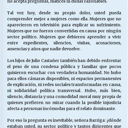
no acepta preguntas, matices ni dudas razonables.
Tal vez hoy, desde su propio dolor, usted pueda
comprender mejor a mujeres como ella. Mujeres que no
aparecieron en televisión para explicar su sufrimiento.
Mujeres que no fueron convertidas en causa por ningún
sector político. Mujeres que debieron aprender a vivir
entre expedientes, silencios, visitas, acusaciones,
ausencias y años que nadie devuelve.
Los hijos de Julio Castañer también han debido enfrentar
el peso de una condena pública y familiar que pocos
quisieron escuchar con verdadera humanidad. No hubo
para ellos cámaras disponibles, ni espacios permanentes
de explicación, ni redes sociales transformadas en causa,
ni solidaridad política transversal. Hubo, más bien,
silencio, distancia y una comodidad moral muy propia de
quienes prefieren no mirar cuando la posible injusticia
afecta a personas incómodas para el relato dominante.
Por eso la pregunta es inevitable, señora Barriga: ¿dónde
estaban usted, su sector político y tantos dirigentes que