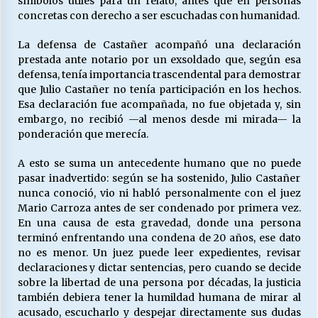
símbolos útiles para un relato, antes que en personas
concretas con derecho a ser escuchadas con humanidad.
La defensa de Castañer acompañó una declaración
prestada ante notario por un exsoldado que, según esa
defensa, tenía importancia trascendental para demostrar
que Julio Castañer no tenía participación en los hechos.
Esa declaración fue acompañada, no fue objetada y, sin
embargo, no recibió —al menos desde mi mirada— la
ponderación que merecía.
A esto se suma un antecedente humano que no puede
pasar inadvertido: según se ha sostenido, Julio Castañer
nunca conoció, vio ni habló personalmente con el juez
Mario Carroza antes de ser condenado por primera vez.
En una causa de esta gravedad, donde una persona
terminó enfrentando una condena de 20 años, ese dato
no es menor. Un juez puede leer expedientes, revisar
declaraciones y dictar sentencias, pero cuando se decide
sobre la libertad de una persona por décadas, la justicia
también debiera tener la humildad humana de mirar al
acusado, escucharlo y despejar directamente sus dudas