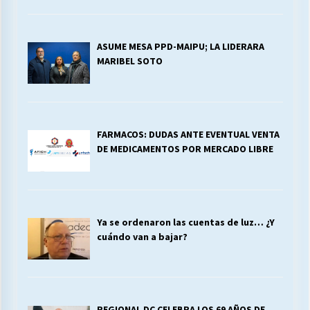
ASUME MESA PPD-MAIPU; LA LIDERARA
MARIBEL SOTO
FARMACOS: DUDAS ANTE EVENTUAL VENTA
DE MEDICAMENTOS POR MERCADO LIBRE
Ya se ordenaron las cuentas de luz… ¿Y
cuándo van a bajar?
REGIONAL DC CELEBRA LOS 69 AÑOS DE