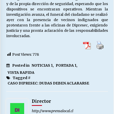
y de la propia dirección de seguridad, esperando que los
dispositivos se encontraran operativos. Mientras la
investigación avanza, el funeral del ciudadano se realizó
ayer con la presencia de vecinos indignados que
protestaron frente a las oficinas de Dipresec, exigiendo
justicia y una pronta aclaración de las responsabilidades
involucradas.
Post Views:
778
Posted in
NOTICIAS 1
,
PORTADA 1
,
VISTA RAPIDA
Tagged #
CASO DIPRESEC: DUDAS DEBEN ACLARARSE
Director
http://www.prensalocal.cl