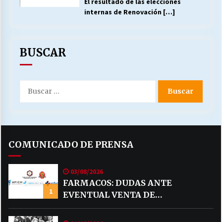
El resultado de las elecciones
internas de Renovación
[…]
BUSCAR
Buscar
por:
COMUNICADO DE PRENSA
03/08/2026
FARMACOS: DUDAS ANTE
1
EVENTUAL VENTA DE
MEDICAMENTOS POR MERCADO
LIBRE